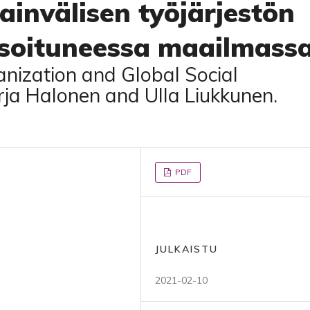
ainvälisen työjärjestön
isoituneessa maailmass
anization and Global Social
ja Halonen and Ulla Liukkunen.
PDF
JULKAISTU
2021-02-10