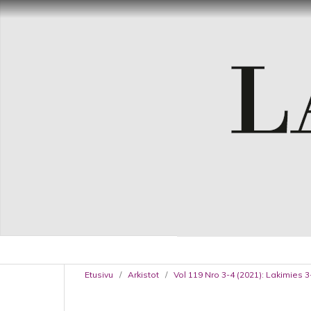
Etusivu
/
Arkistot
/
Vol 119 Nro 3-4 (2021): Lakimies 