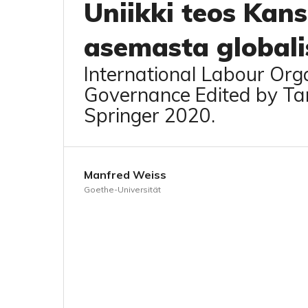
Uniikki teos Kans
asemasta global
International Labour Org
Governance Edited by Tar
Springer 2020.
Manfred Weiss
Goethe-Universität