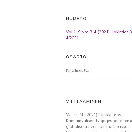
NUMERO
Vol 119 Nro 3-4 (2021): Lakimies 3
4/2021
OSASTO
Kirjallisuutta
VIITTAAMINEN
Weiss, M. (2021). Uniikki teos
Kansainvälisen työjärjestön asem
globalisoituneessa maailmassa: