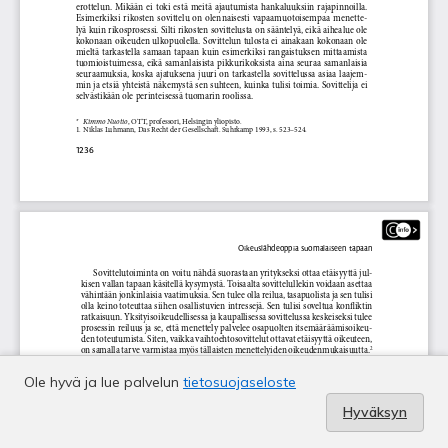
Ole hyvä ja lue palvelun
tietosuojaseloste
Hyväksyn