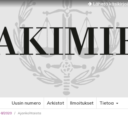
Lähetä käsikirjo
Uusin numero
Arkistot
Ilmoitukset
Tietoa
7-8/2020
/
Ajankohtaista