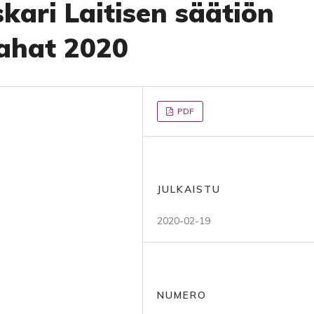
kari Laitisen säätiön
ahat 2020
PDF
JULKAISTU
2020-02-19
NUMERO