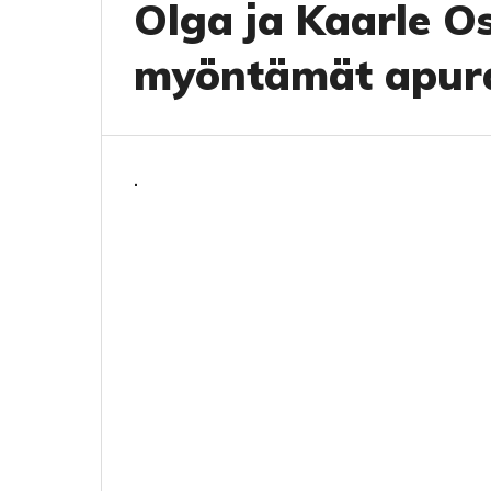
Olga ja Kaarle Os
myöntämät apur
.