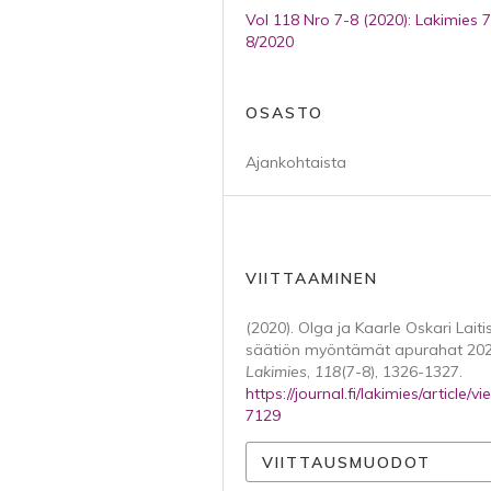
Vol 118 Nro 7-8 (2020): Lakimies 7
8/2020
OSASTO
Ajankohtaista
VIITTAAMINEN
(2020). Olga ja Kaarle Oskari Laiti
säätiön myöntämät apurahat 202
Lakimies
,
118
(7-8), 1326-1327.
https://journal.fi/lakimies/article/v
7129
VIITTAUSMUODOT