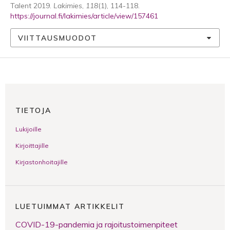
Talent 2019.
Lakimies
,
118
(1), 114-118.
https://journal.fi/lakimies/article/view/157461
VIITTAUSMUODOT
TIETOJA
Lukijoille
Kirjoittajille
Kirjastonhoitajille
LUETUIMMAT ARTIKKELIT
COVID-19-pandemia ja rajoitustoimenpiteet