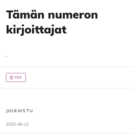
Tämän numeron
kirjoittajat
.
PDF
JULKAISTU
2025-06-12