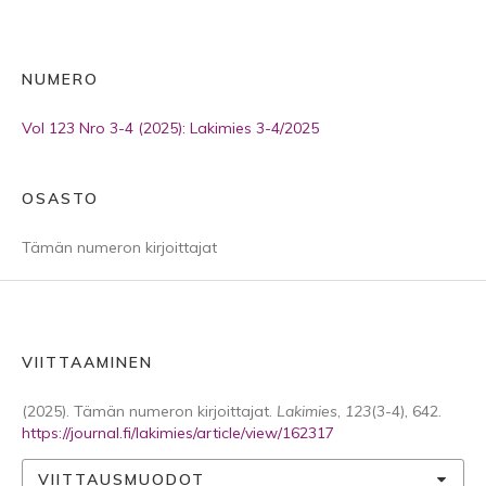
NUMERO
Vol 123 Nro 3-4 (2025): Lakimies 3-4/2025
OSASTO
Tämän numeron kirjoittajat
VIITTAAMINEN
(2025). Tämän numeron kirjoittajat.
Lakimies
,
123
(3-4), 642.
https://journal.fi/lakimies/article/view/162317
VIITTAUSMUODOT