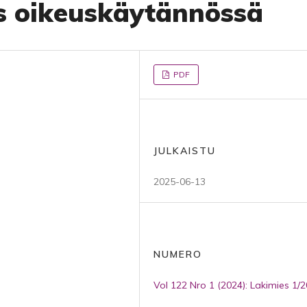
s oikeuskäytännössä
PDF
JULKAISTU
2025-06-13
NUMERO
Vol 122 Nro 1 (2024): Lakimies 1/