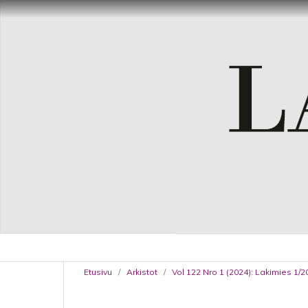
Etusivu
/
Arkistot
/
Vol 122 Nro 1 (2024): Lakimies 1/2