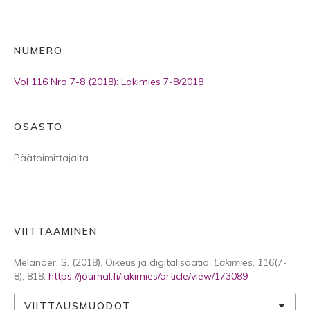
NUMERO
Vol 116 Nro 7-8 (2018): Lakimies 7-8/2018
OSASTO
Päätoimittajalta
VIITTAAMINEN
Melander, S. (2018). Oikeus ja digitalisaatio.
Lakimies
,
116
(7-
8), 818.
https://journal.fi/lakimies/article/view/173089
VIITTAUSMUODOT