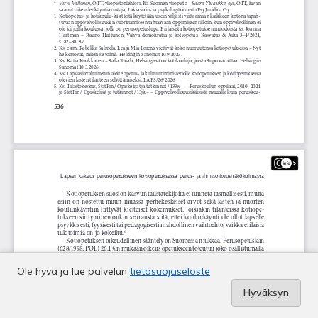
Ole hyvä ja lue palvelun
tietosuojaseloste
Hyväksyn