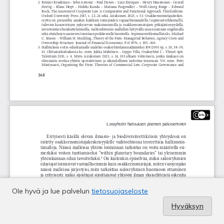
Ole hyvä ja lue palvelun
tietosuojaseloste
Hyväksyn