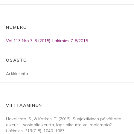
NUMERO
Vol 113 Nro 7-8 (2015): Lakimies 7-8/2015
OSASTO
Artikkeleita
VIITTAAMINEN
Hakalehto, S., & Kotkas, T. (2015). Subjektiivinen päivähoito-
oikeus – sosiaalioikeutta, lapsioikeutta vai molempia?.
Lakimies
,
113
(7-8), 1040–1063.