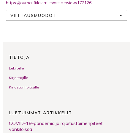
https://journal.fi/lakimies/article/view/177126
VIITTAUSMUODOT
TIETOJA
Lukijoille
Kirjoittajille
Kirjastonhoitajille
LUETUIMMAT ARTIKKELIT
COVID-19-pandemia ja rajoitustoimenpiteet
vankiloissa