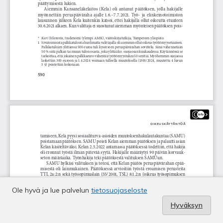
Ole hyvä ja lue palvelun
tietosuojaseloste
Hyväksyn