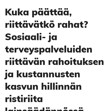
Kuka päättää,
riittävätkö rahat?
Sosiaali- ja
terveyspalveluiden
riittävän rahoituksen
ja kustannusten
kasvun hillinnän
ristiriita