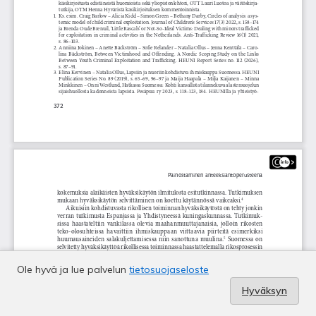
Ole hyvä ja lue palvelun
tietosuojaseloste
Hyväksyn