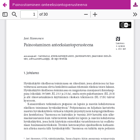
Painostaminen anteeksiantoperusteena
Palvelua ylläpitää
Tieteellisten seurain valtuuskunta
.