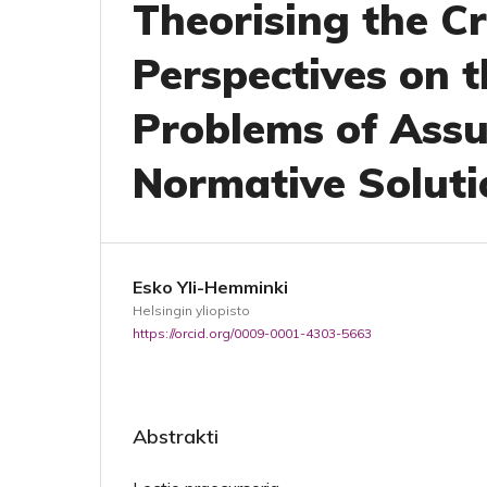
Theorising the C
Perspectives on 
Problems of Assu
Normative Soluti
Esko Yli-Hemminki
Helsingin yliopisto
https://orcid.org/0009-0001-4303-5663
Abstrakti