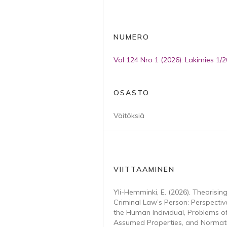
NUMERO
Vol 124 Nro 1 (2026): Lakimies 1/
OSASTO
Väitöksiä
VIITTAAMINEN
Yli-Hemminki, E. (2026). Theorisin
Criminal Law’s Person: Perspectiv
the Human Individual, Problems o
Assumed Properties, and Normat