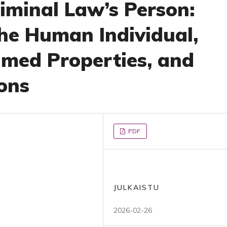
riminal Law’s Person:
the Human Individual,
med Properties, and
ons
PDF
JULKAISTU
2026-02-26