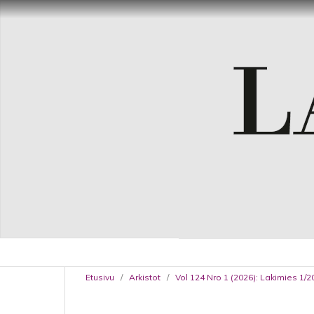
Etusivu
/
Arkistot
/
Vol 124 Nro 1 (2026): Lakimies 1/2