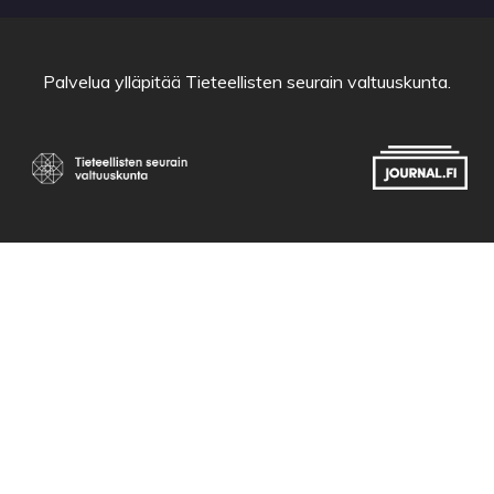
Palvelua ylläpitää
Tieteellisten seurain valtuuskunta
.