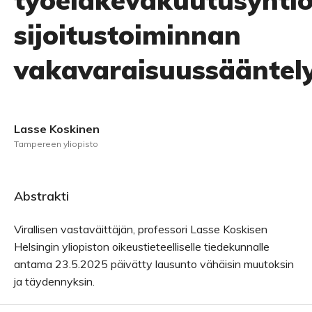
työeläkevakuutusyhti
sijoitustoiminnan
vakavaraisuussääntel
Lasse Koskinen
Tampereen yliopisto
Abstrakti
Virallisen vastaväittäjän, professori Lasse Koskisen
Helsingin yliopiston oikeustieteelliselle tiedekunnalle
antama 23.5.2025 päivätty lausunto vähäisin muutoksin
ja täydennyksin.