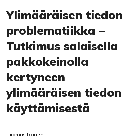
Ylimääräisen tiedon
problematiikka –
Tutkimus salaisella
pakkokeinolla
kertyneen
ylimääräisen tiedon
käyttämisestä
Tuomas Ikonen