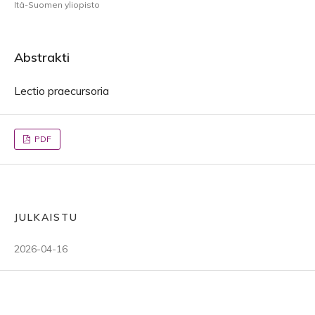
Itä-Suomen yliopisto
Abstrakti
Lectio praecursoria
PDF
JULKAISTU
2026-04-16