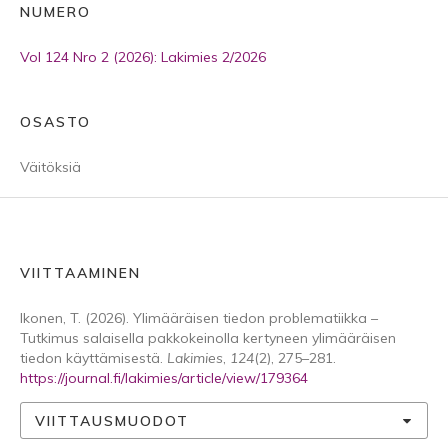
NUMERO
Vol 124 Nro 2 (2026): Lakimies 2/2026
OSASTO
Väitöksiä
VIITTAAMINEN
Ikonen, T. (2026). Ylimääräisen tiedon problematiikka –
Tutkimus salaisella pakkokeinolla kertyneen ylimääräisen
tiedon käyttämisestä.
Lakimies
,
124
(2), 275–281.
https://journal.fi/lakimies/article/view/179364
VIITTAUSMUODOT