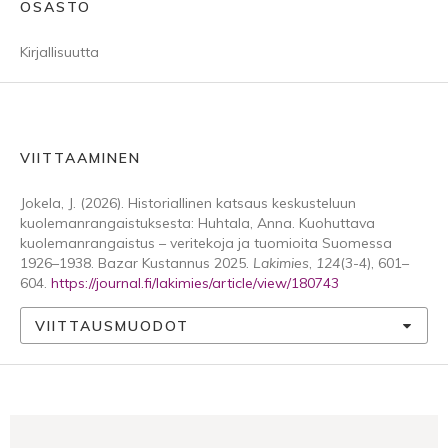
OSASTO
Kirjallisuutta
VIITTAAMINEN
Jokela, J. (2026). Historiallinen katsaus keskusteluun
kuolemanrangaistuksesta: Huhtala, Anna. Kuohuttava
kuolemanrangaistus – veritekoja ja tuomioita Suomessa
1926–1938. Bazar Kustannus 2025.
Lakimies
,
124
(3-4), 601–
604.
https://journal.fi/lakimies/article/view/180743
VIITTAUSMUODOT