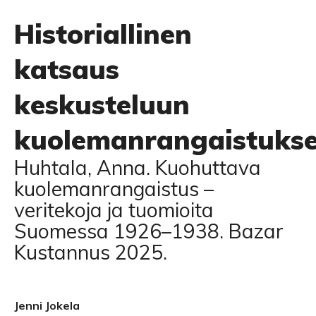
Historiallinen
katsaus
keskusteluun
kuolemanrangaistukse
Huhtala, Anna. Kuohuttava
kuolemanrangaistus –
veritekoja ja tuomioita
Suomessa 1926–1938. Bazar
Kustannus 2025.
Jenni Jokela