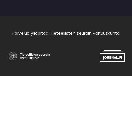
Palvelua ylläpitää
Tieteellisten seurain valtuuskunta
.