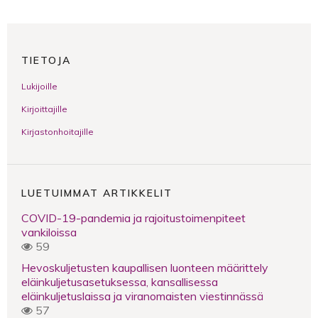
TIETOJA
Lukijoille
Kirjoittajille
Kirjastonhoitajille
LUETUIMMAT ARTIKKELIT
COVID-19-pandemia ja rajoitustoimenpiteet
vankiloissa
59
Hevoskuljetusten kaupallisen luonteen määrittely
eläinkuljetusasetuksessa, kansallisessa
eläinkuljetuslaissa ja viranomaisten viestinnässä
57