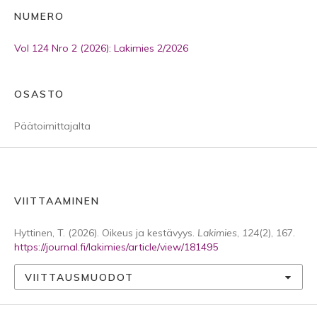
NUMERO
Vol 124 Nro 2 (2026): Lakimies 2/2026
OSASTO
Päätoimittajalta
VIITTAAMINEN
Hyttinen, T. (2026). Oikeus ja kestävyys.
Lakimies
,
124
(2), 167.
https://journal.fi/lakimies/article/view/181495
VIITTAUSMUODOT