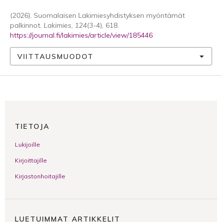
(2026). Suomalaisen Lakimiesyhdistyksen myöntämät
palkinnot.
Lakimies
,
124
(3-4), 618.
https://journal.fi/lakimies/article/view/185446
VIITTAUSMUODOT
TIETOJA
Lukijoille
Kirjoittajille
Kirjastonhoitajille
LUETUIMMAT ARTIKKELIT