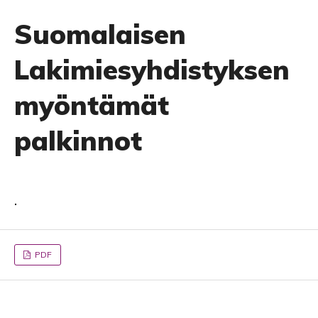
Suomalaisen
Lakimiesyhdistyksen
myöntämät
palkinnot
.
PDF