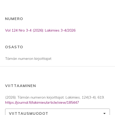
NUMERO
Vol 124 Nro 3-4 (2026): Lakimies 3-4/2026
OSASTO
Tämän numeron kirjoittajat
VIITTAAMINEN
(2026). Tämän numeron kirjoittajat.
Lakimies
,
124
(3-4), 619.
https://journal.fi/lakimies/article/view/185447
VIITTAUSMUODOT