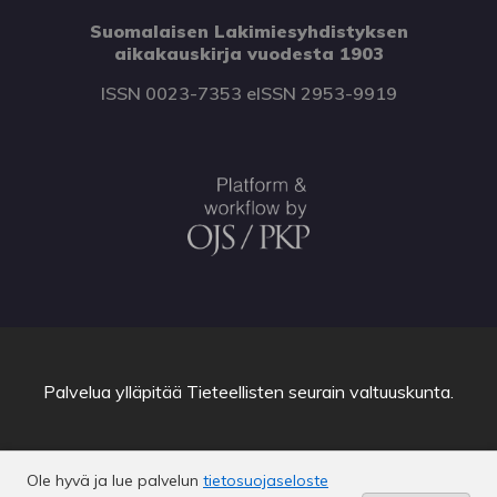
Suomalaisen Lakimiesyhdistyksen
aikakauskirja vuodesta 1903
ISSN 0023-7353 eISSN 2953-9919
Palvelua ylläpitää
Tieteellisten seurain valtuuskunta
.
Ole hyvä ja lue palvelun
tietosuojaseloste