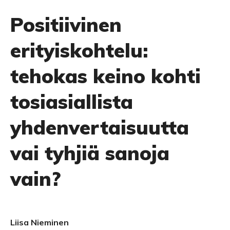
Positiivinen
erityiskohtelu:
tehokas keino kohti
tosiasiallista
yhdenvertaisuutta
vai tyhjiä sanoja
vain?
Liisa Nieminen