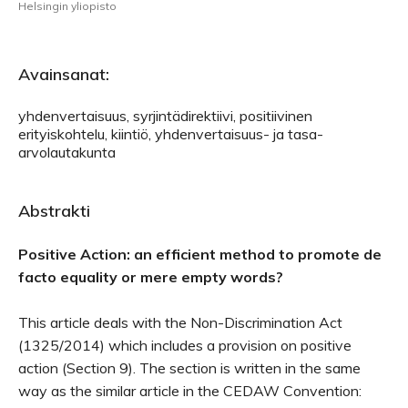
Helsingin yliopisto
Avainsanat:
yhdenvertaisuus, syrjintädirektiivi, positiivinen
erityiskohtelu, kiintiö, yhdenvertaisuus- ja tasa-
arvolautakunta
Abstrakti
Positive Action: an efficient method to promote de
facto equality or mere empty words?
This article deals with the Non-Discrimination Act
(1325/2014) which includes a provision on positive
action (Section 9). The section is written in the same
way as the similar article in the CEDAW Convention: