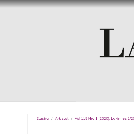
Etusivu
/
Arkistot
/
Vol 118 Nro 1 (2020): Lakimies 1/2