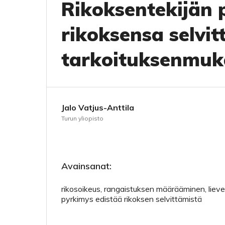
Rikoksentekijän 
rikoksensa selvitt
tarkoituksenmuk
Jalo Vatjus-Anttila
Turun yliopisto
Avainsanat:
rikosoikeus, rangaistuksen määrääminen, liev
pyrkimys edistää rikoksen selvittämistä