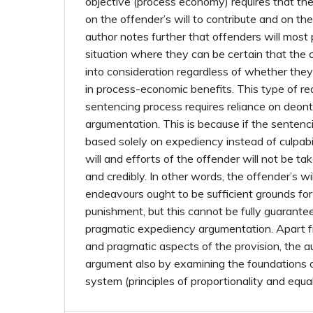
objective (process economy) requires that the
on the offender’s will to contribute and on th
author notes further that offenders will most
situation where they can be certain that the 
into consideration regardless of whether they
in process-economic benefits. This type of re
sentencing process requires reliance on deonto
argumentation. This is because if the sentenci
based solely on expediency instead of culpabi
will and efforts of the offender will not be tak
and credibly. In other words, the offender’s wi
endeavours ought to be sufficient grounds for
punishment, but this cannot be fully guarantee
pragmatic expediency argumentation. Apart f
and pragmatic aspects of the provision, the au
argument also by examining the foundations 
system (principles of proportionality and equal