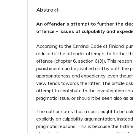
Abstrakti
An offender’s attempt to further the clea
offence – issues of culpability and exped
According to the Criminal Code of Finland, p
reduced if the offender attempts to further th
offence (chapter 6, section 6(3)). This reason
punishment can be justified and by both the pr
appropriateness and expediency, even though 
view tends towards the latter. The article as
attempt to contribute to the investigation sho
pragmatic issue, or should it be seen also as an
The author notes that a court ought to be abl
explicitly on culpability argumentation, instead
pragmatic reasons. This is because the fulfilm