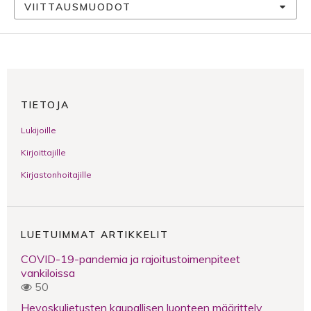
VIITTAUSMUODOT
TIETOJA
Lukijoille
Kirjoittajille
Kirjastonhoitajille
LUETUIMMAT ARTIKKELIT
COVID-19-pandemia ja rajoitustoimenpiteet
vankiloissa
50
Hevoskuljetusten kaupallisen luonteen määrittely