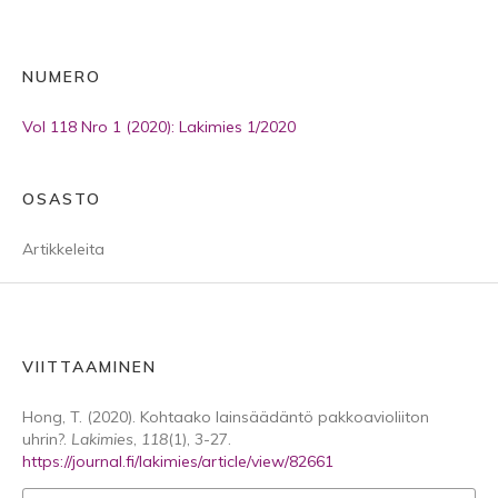
NUMERO
Vol 118 Nro 1 (2020): Lakimies 1/2020
OSASTO
Artikkeleita
VIITTAAMINEN
Hong, T. (2020). Kohtaako lainsäädäntö pakkoavioliiton
uhrin?.
Lakimies
,
118
(1), 3-27.
https://journal.fi/lakimies/article/view/82661