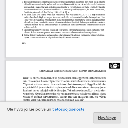
Ole hyvä ja lue palvelun
tietosuojaseloste
Hyväksyn