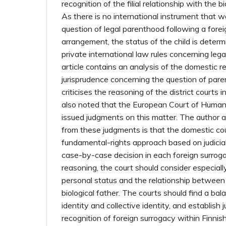
recognition of the filial relationship with the b
As there is no international instrument that w
question of legal parenthood following a fore
arrangement, the status of the child is deter
private international law rules concerning leg
article contains an analysis of the domestic r
jurisprudence concerning the question of par
criticises the reasoning of the district courts i
also noted that the European Court of Human
issued judgments on this matter. The author 
from these judgments is that the domestic co
fundamental-rights approach based on judicia
case-by-case decision in each foreign surroga
reasoning, the court should consider especiall
personal status and the relationship between 
biological father. The courts should find a ba
identity and collective identity, and establish ju
recognition of foreign surrogacy within Finnish 