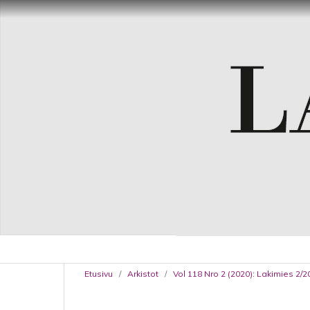
Etusivu
/
Arkistot
/
Vol 118 Nro 2 (2020): Lakimies 2/2