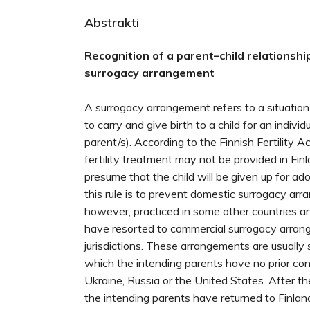
Abstrakti
Recognition of a parent–child relationshi
surrogacy arrangement
A surrogacy arrangement refers to a situati
to carry and give birth to a child for an individ
parent/s). According to the Finnish Fertility A
fertility treatment may not be provided in Finl
presume that the child will be given up for ad
this rule is to prevent domestic surrogacy arr
however, practiced in some other countries a
have resorted to commercial surrogacy arrang
jurisdictions. These arrangements are usually 
which the intending parents have no prior con
Ukraine, Russia or the United States. After th
the intending parents have returned to Finland