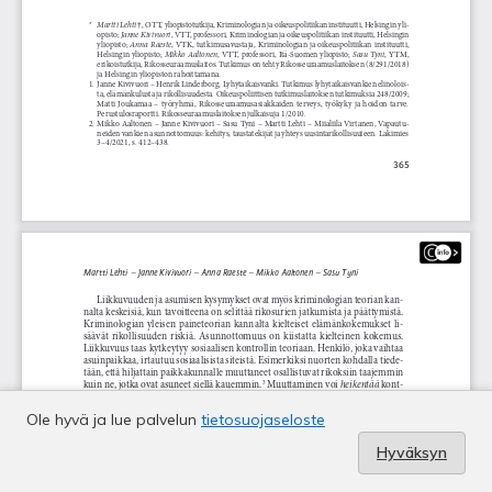
Ole hyvä ja lue palvelun
tietosuojaseloste
Hyväksyn