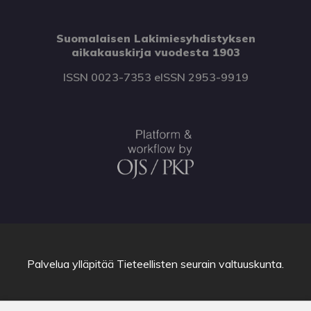
Suomalaisen Lakimiesyhdistyksen
aikakauskirja vuodesta 1903
ISSN 0023-7353 eISSN 2953-9919
Palvelua ylläpitää
Tieteellisten seurain valtuuskunta
.