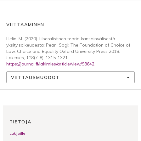
VIITTAAMINEN
Helin, M. (2020). Liberalistinen teoria kansainvälisestä
yksityisoikeudesta: Peari, Sagi: The Foundation of Choice of
Law. Choice and Equality Oxford University Press 2018.
Lakimies
,
118
(7-8), 1315-1321.
https://journal.fi/lakimies/article/view/98642
VIITTAUSMUODOT
TIETOJA
Lukijoille