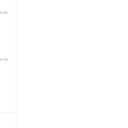
2-53
4-78