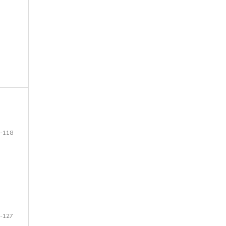
-118
-127