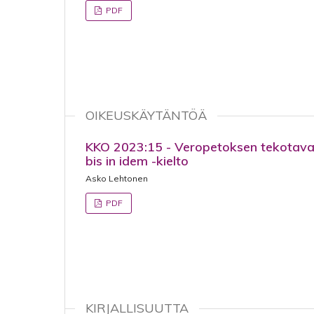
PDF
OIKEUSKÄYTÄNTÖÄ
KKO 2023:15 - Veropetoksen tekotavat 
bis in idem -kielto
Asko Lehtonen
PDF
KIRJALLISUUTTA