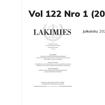
Vol 122 Nro 1 (2
Julkaistu:
20