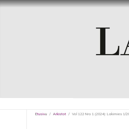
Etusivu
/
Arkistot
/
Vol 122 Nro 1 (2024): Lakimies 1/2