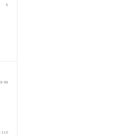
5
9-98
-110