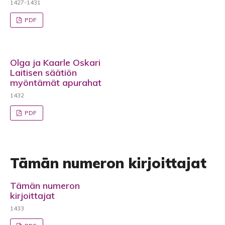
1427-1431
PDF
Olga ja Kaarle Oskari
Laitisen säätiön
myöntämät apurahat
1432
PDF
Tämän numeron kirjoittajat
Tämän numeron
kirjoittajat
1433