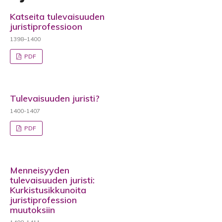
Katseita tulevaisuuden
juristiprofessioon
1398–1400
PDF
Tulevaisuuden juristi?
1400-1407
PDF
Menneisyyden
tulevaisuuden juristi:
Kurkistusikkunoita
juristiprofession
muutoksiin