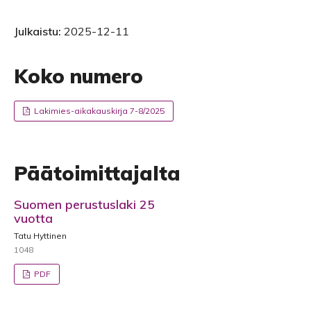
Julkaistu:
2025-12-11
Koko numero
Lakimies-aikakauskirja 7-8/2025
Päätoimittajalta
Suomen perustuslaki 25
vuotta
Tatu Hyttinen
1048
PDF