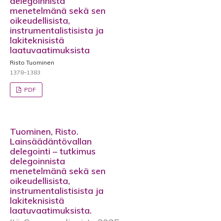
delegoinnista
menetelmänä sekä sen
oikeudellisista,
instrumentalistisista ja
lakiteknisistä
laatuvaatimuksista
Risto Tuominen
1378–1383
PDF
Tuominen, Risto.
Lainsäädäntövallan
delegointi – tutkimus
delegoinnista
menetelmänä sekä sen
oikeudellisista,
instrumentalistisista ja
lakiteknisistä
laatuvaatimuksista.