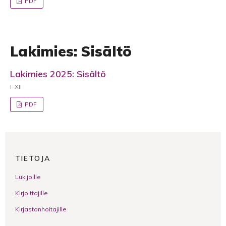
PDF
Lakimies: Sisältö
Lakimies 2025: Sisältö
I–XII
PDF
TIETOJA
Lukijoille
Kirjoittajille
Kirjastonhoitajille