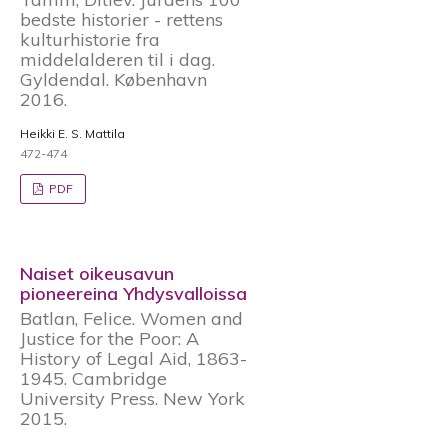
bedste historier - rettens
kulturhistorie fra
middelalderen til i dag.
Gyldendal. København
2016.
Heikki E. S. Mattila
472-474
PDF
Naiset oikeusavun
pioneereina Yhdysvalloissa
Batlan, Felice. Women and
Justice for the Poor: A
History of Legal Aid, 1863-
1945. Cambridge
University Press. New York
2015.