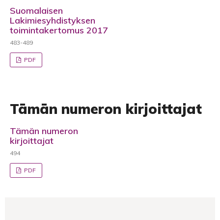
Suomalaisen
Lakimiesyhdistyksen
toimintakertomus 2017
483-489
PDF
Tämän numeron kirjoittajat
Tämän numeron
kirjoittajat
494
PDF