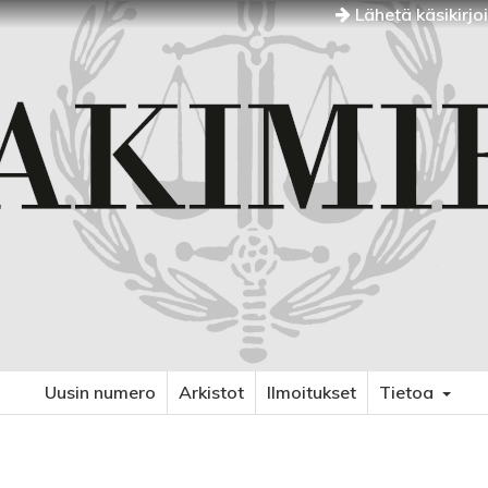
Lähetä käsikirjo
Uusin numero
Arkistot
Ilmoitukset
Tietoa