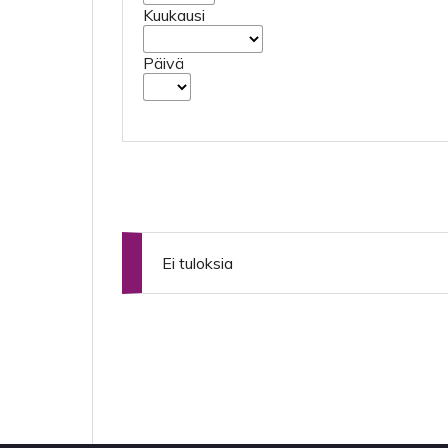
Kuukausi
Päivä
Ei tuloksia