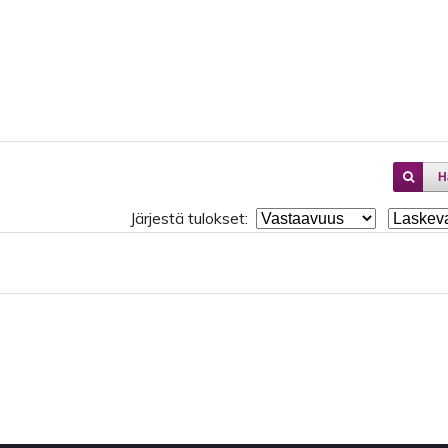
H
Järjestä tulokset: