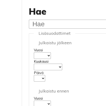
Hae
Lisäsuodattimet
Julkaistu jälkeen
Vuosi
Kuukausi
Päivä
Julkaistu ennen
Vuosi