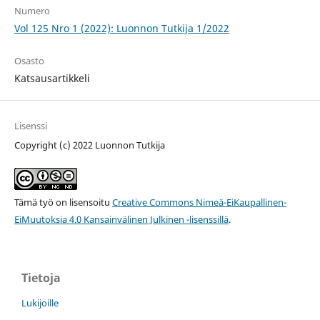
Numero
Vol 125 Nro 1 (2022): Luonnon Tutkija 1/2022
Osasto
Katsausartikkeli
Lisenssi
Copyright (c) 2022 Luonnon Tutkija
Tämä työ on lisensoitu
Creative Commons Nimeä-EiKaupallinen-
EiMuutoksia 4.0 Kansainvälinen Julkinen -lisenssillä
.
Tietoja
Lukijoille