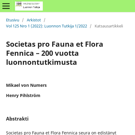
Etusivu
/
Arkistot
/
Vol 125 Nro 1 (2022): Luonnon Tutkija 1/2022
/
Katsausartikkeli
Societas pro Fauna et Flora
Fennica – 200 vuotta
luonnontutkimusta
Mikael von Numers
Henry Pihlström
Abstrakti
Societas pro Fauna et Flora Fennica seura on edistänyt