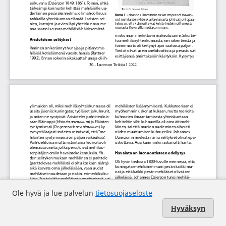
Ole hyvä ja lue palvelun
tietosuojaseloste
Hyväksyn