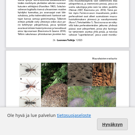
Ole hyvä ja lue palvelun
tietosuojaseloste
Hyväksyn