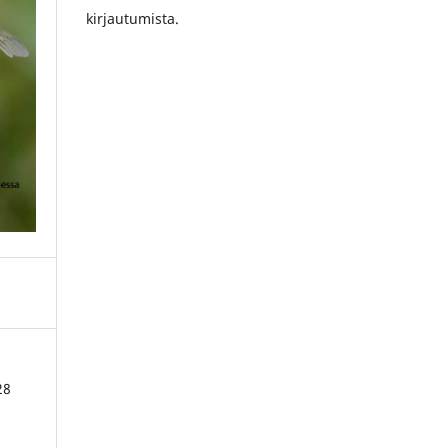
kirjautumista.
28