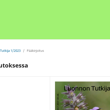
Tutkija 1/2023
/
Pääkirjoitus
utoksessa