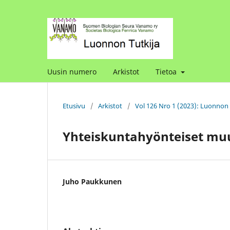
Uusin numero
Arkistot
Tietoa
Etusivu
/
Arkistot
/
Vol 126 Nro 1 (2023): Luonnon 
Yhteiskuntahyönteiset mu
Juho Paukkunen