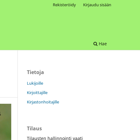
Rekisteröidy
Kirjaudu sisään
Hae
Tietoja
Lukijoille
Kirjoittajille
Kirjastonhoitajille
Tilaus
Tilausten hallinnointi vaati