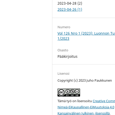
2023-04-28 (2)
2023-04-26 (1)
Numero
Vol 126 Nro 1 (2023): Luonnon Tut
1/2023
Osasto
Pääkirjoitus
Lisenssi
Copyright (c) 2023 Juho Paukkunen
Tämä työ on lisensoitu
Creative Com
Nimeä-EiKaupallinen-EiMuutoksia 4.0
Kansainvälinen Julkinen -lisenssillä
.