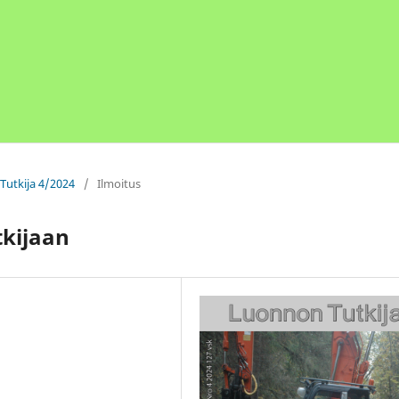
Tutkija 4/2024
/
Ilmoitus
tkijaan