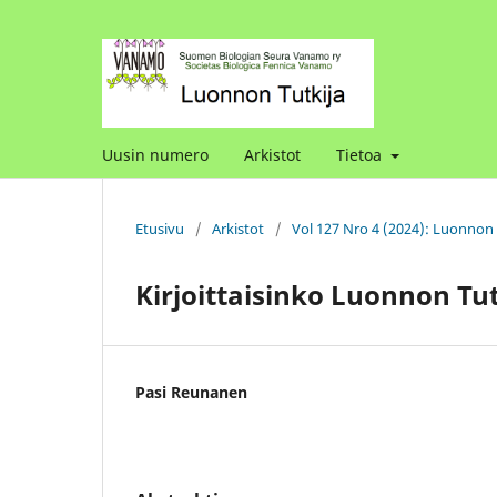
Uusin numero
Arkistot
Tietoa
Etusivu
/
Arkistot
/
Vol 127 Nro 4 (2024): Luonnon 
Kirjoittaisinko Luonnon Tu
Pasi Reunanen