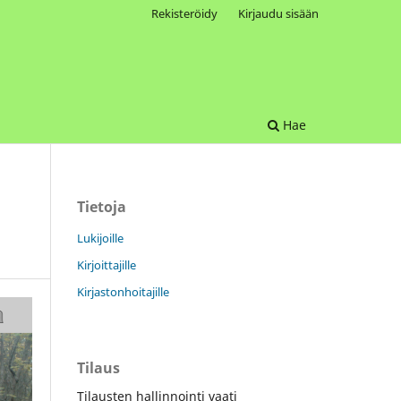
Rekisteröidy
Kirjaudu sisään
Hae
Tietoja
Lukijoille
Kirjoittajille
Kirjastonhoitajille
Tilaus
Tilausten hallinnointi vaati