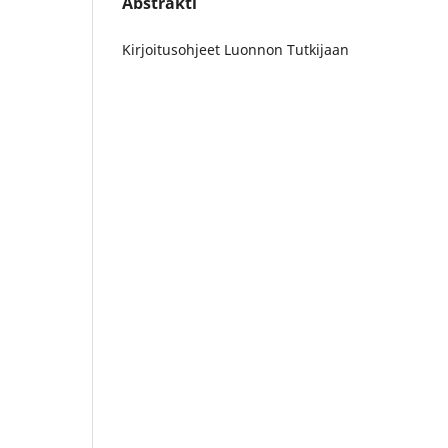
Abstrakti
Kirjoitusohjeet Luonnon Tutkijaan