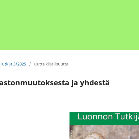
Tutkija 3/2025
/
Uutta kirjallisuutta
lmastonmuutoksesta ja yhdestä