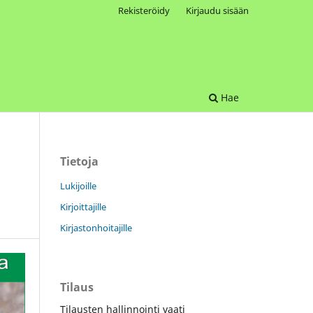
Rekisteröidy
Kirjaudu sisään
Hae
Tietoja
Lukijoille
Kirjoittajille
Kirjastonhoitajille
Tilaus
Tilausten hallinnointi vaati