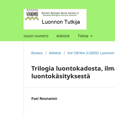
Uusin numero
Arkistot
Tietoa
Etusivu
/
Arkistot
/
Vol 128 Nro 3 (2025): Luonnon 
Trilogia luontokadosta, i
luontokäsityksestä
Pasi Reunanen