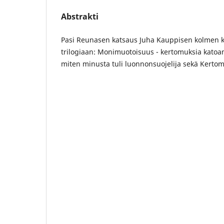
Abstrakti
Pasi Reunasen katsaus Juha Kauppisen kolmen
trilogiaan: Monimuotoisuus - kertomuksia katoam
miten minusta tuli luonnonsuojelija sekä Kerto