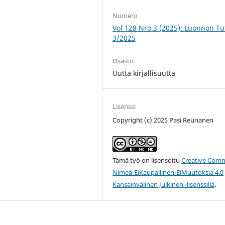
Numero
Vol 128 Nro 3 (2025): Luonnon Tut
3/2025
Osasto
Uutta kirjallisuutta
Lisenssi
Copyright (c) 2025 Pasi Reunanen
Tämä työ on lisensoitu
Creative Com
Nimeä-EiKaupallinen-EiMuutoksia 4.0
Kansainvälinen Julkinen -lisenssillä
.