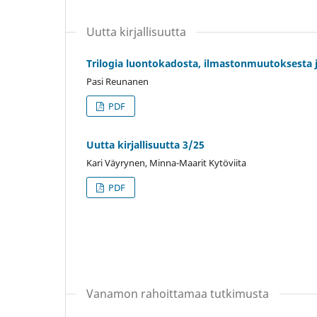
Uutta kirjallisuutta
Trilogia luontokadosta, ilmastonmuutoksesta 
Pasi Reunanen
PDF
Uutta kirjallisuutta 3/25
Kari Väyrynen, Minna-Maarit Kytöviita
PDF
Vanamon rahoittamaa tutkimusta