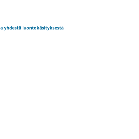
ja yhdestä luontokäsityksestä