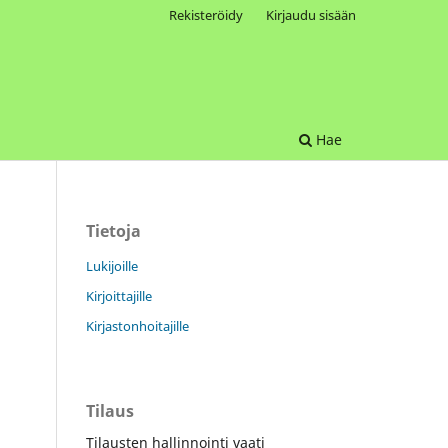
Rekisteröidy
Kirjaudu sisään
Hae
Tietoja
Lukijoille
Kirjoittajille
Kirjastonhoitajille
Tilaus
Tilausten hallinnointi vaati