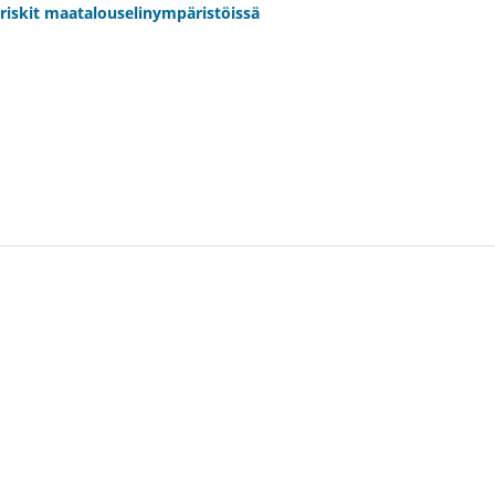
riskit maatalouselinympäristöissä