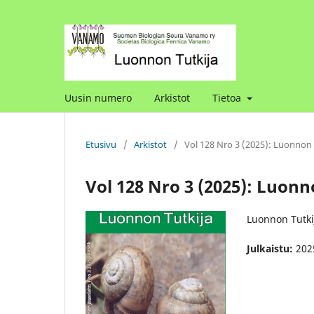
Uusin numero
Arkistot
Tietoa
Etusivu
/
Arkistot
/
Vol 128 Nro 3 (2025): Luonnon 
Vol 128 Nro 3 (2025): Luonn
Luonnon Tutki
Julkaistu:
202