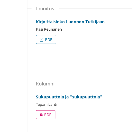
Ilmoitus
Kirjoittaisinko Luonnon Tutkijaan
Pasi Reunanen
PDF
Kolumni
Sukupuuttoja ja “sukupuuttoja”
Tapani Lahti
PDF