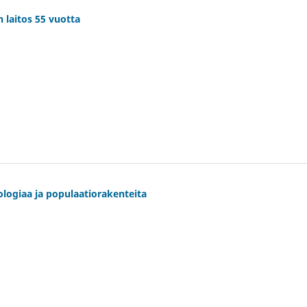
n laitos 55 vuotta
ologiaa ja populaatiorakenteita