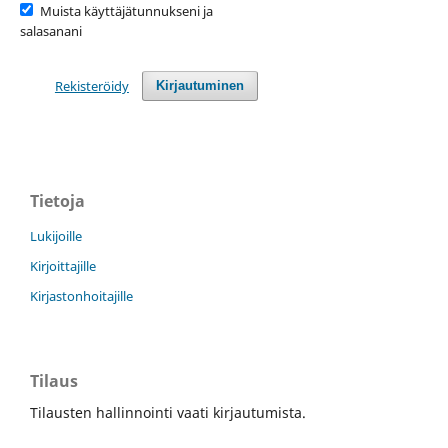
Muista käyttäjätunnukseni ja
salasanani
Rekisteröidy
Kirjautuminen
Tietoja
Lukijoille
Kirjoittajille
Kirjastonhoitajille
Tilaus
Tilausten hallinnointi vaati kirjautumista.