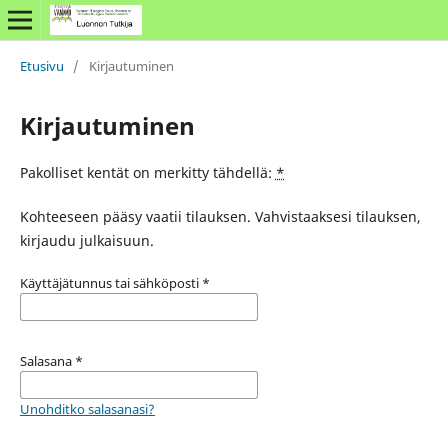
Etusivu
/
Kirjautuminen
Kirjautuminen
Pakolliset kentät on merkitty tähdellä:
*
Kohteeseen pääsy vaatii tilauksen. Vahvistaaksesi tilauksen,
kirjaudu julkaisuun.
Käyttäjätunnus tai sähköposti
*
Salasana
*
Unohditko salasanasi?