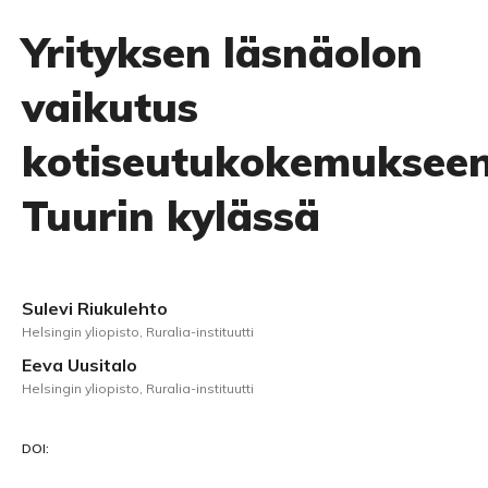
Yrityksen läsnäolon
vaikutus
kotiseutukokemuksee
Tuurin kylässä
Sulevi Riukulehto
Helsingin yliopisto, Ruralia-instituutti
Eeva Uusitalo
Helsingin yliopisto, Ruralia-instituutti
DOI: