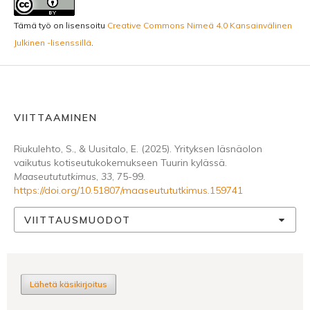
Tämä työ on lisensoitu
Creative Commons Nimeä 4.0 Kansainvälinen
Julkinen -lisenssillä
.
VIITTAAMINEN
Riukulehto, S., & Uusitalo, E. (2025). Yrityksen läsnäolon
vaikutus kotiseutukokemukseen Tuurin kylässä.
Maaseutututkimus
,
33
, 75-99.
https://doi.org/10.51807/maaseutututkimus.159741
VIITTAUSMUODOT
Lähetä käsikirjoitus