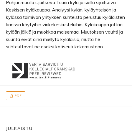
Pohjanmaalla sijaitseva Tuurin kylä ja siellä sijaitseva
Keskisen kyläkauppa. Analyysi kylän, kyläyhteisön ja
kylässä toimivan yrityksen suhteista perustuu kyläläisten
kanssa käytyihin virikekeskusteluihin. Kyläkauppa jättää
kylään jälkiä ja muokkaa maisemaa. Muutoksen vauhti ja
suunta eivät aina miellytä kyläläisiä, mutta he
suhteuttavat ne osaksi kotiseutukokemustaan.
PDF
JULKAISTU