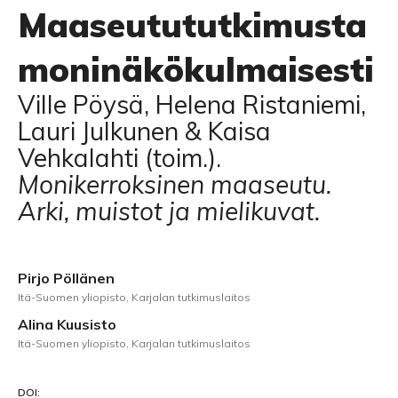
Maaseutututkimusta
moninäkökulmaisesti
Ville Pöysä, Helena Ristaniemi,
Lauri Julkunen & Kaisa
Vehkalahti (toim.).
Monikerroksinen maaseutu.
Arki, muistot ja mielikuvat.
Pirjo Pöllänen
Itä-Suomen yliopisto, Karjalan tutkimuslaitos
Alina Kuusisto
Itä-Suomen yliopisto, Karjalan tutkimuslaitos
DOI: