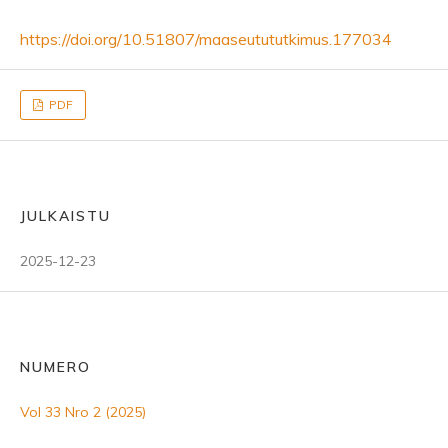
https://doi.org/10.51807/maaseutututkimus.177034
PDF
JULKAISTU
2025-12-23
NUMERO
Vol 33 Nro 2 (2025)