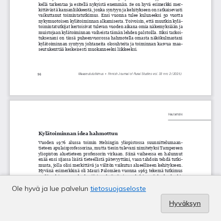
Ole hyvä ja lue palvelun
tietosuojaseloste
Hyväksyn