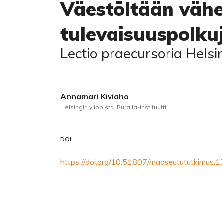
Väestöltään vähe
tulevaisuuspolku
Lectio praecursoria Helsi
Annamari Kiviaho
Helsingin yliopisto, Ruralia-instituutti
DOI:
https://doi.org/10.51807/maaseutututkimus.