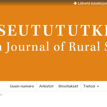
Lähetä käsikirjo
Uusin numero
Arkistot
Ilmoitukset
Tietoa
ro