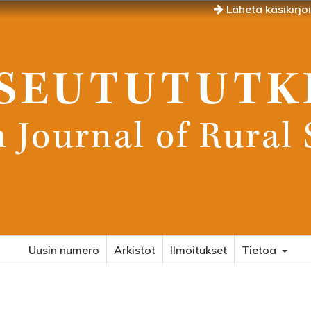
Lähetä käsikirjo
Uusin numero
Arkistot
Ilmoitukset
Tietoa