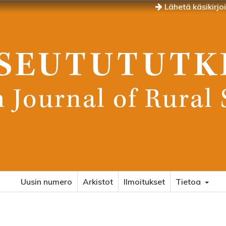
Lähetä käsikirjo
Uusin numero
Arkistot
Ilmoitukset
Tietoa