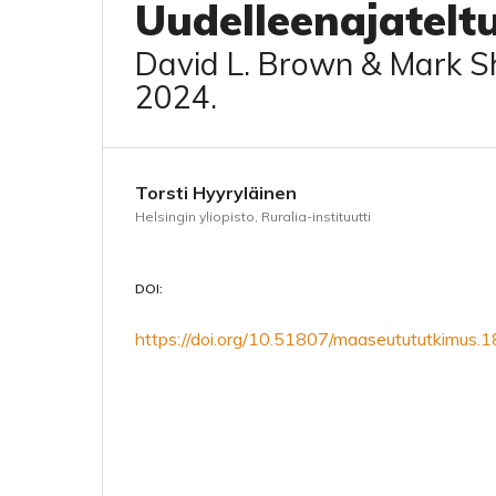
Uudelleenajatel
David L. Brown & Mark S
2024.
Torsti Hyyryläinen
Helsingin yliopisto, Ruralia-instituutti
DOI:
https://doi.org/10.51807/maaseutututkimus.