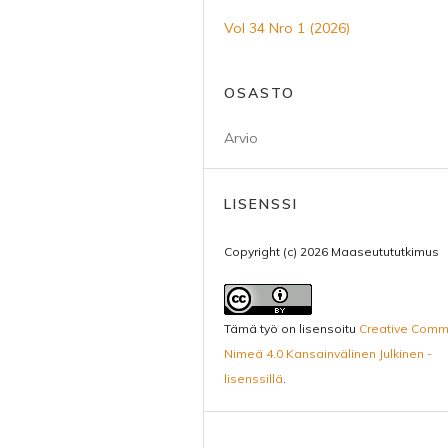
Vol 34 Nro 1 (2026)
OSASTO
Arvio
LISENSSI
Copyright (c) 2026 Maaseutututkimus
Tämä työ on lisensoitu
Creative Com
Nimeä 4.0 Kansainvälinen Julkinen -
lisenssillä
.