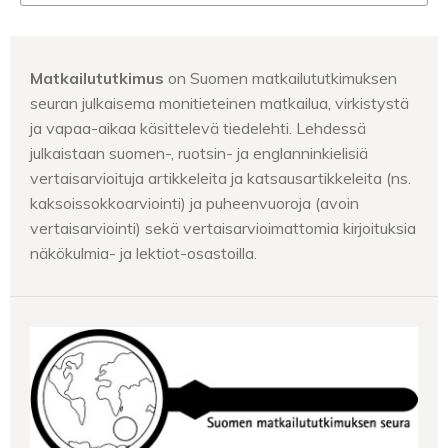
Matkailututkimus
on Suomen matkailututkimuksen
seuran julkaisema monitieteinen matkailua, virkistystä
ja vapaa-aikaa käsittelevä tiedelehti. Lehdessä
julkaistaan suomen-, ruotsin- ja englanninkielisiä
vertaisarvioituja artikkeleita ja katsausartikkeleita (ns.
kaksoissokkoarviointi) ja puheenvuoroja (avoin
vertaisarviointi) sekä vertaisarvioimattomia kirjoituksia
näkökulmia- ja lektiot-osastoilla.