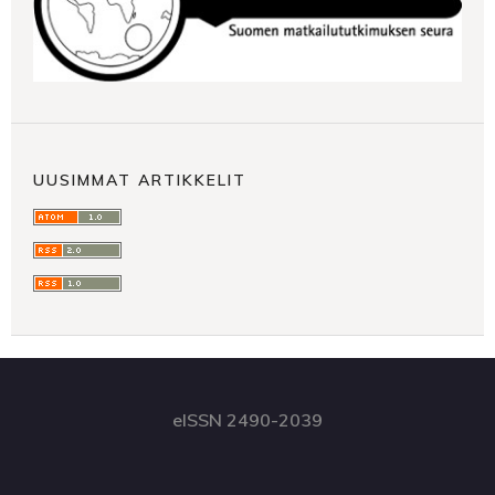
UUSIMMAT ARTIKKELIT
eISSN 2490-2039