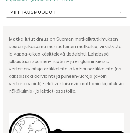
VIITTAUSMUODOT
Matkailututkimus
on Suomen matkailututkimuksen
seuran julkaisema monitieteinen matkailua, virkistystä
ja vapaa-aikaa käsittelevä tiedelehti. Lehdessä
julkaistaan suomen-, ruotsin- ja englanninkielisiä
vertaisarvioituja artikkeleita ja katsausartikkeleita (ns.
kaksoissokkoarviointi) ja puheenvuoroja (avoin
vertaisarviointi) sekä vertaisarvioimattomia kirjoituksia
näkökulmia- ja lektiot-osastoilla.