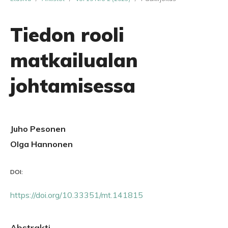
Tiedon rooli
matkailualan
johtamisessa
Juho Pesonen
Olga Hannonen
DOI:
https://doi.org/10.33351/mt.141815
Abstrakti