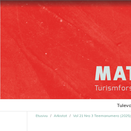
Tulevat
Etusivu
/
Arkistot
/
Vol 21 Nro 3 Teemanumero (2025):