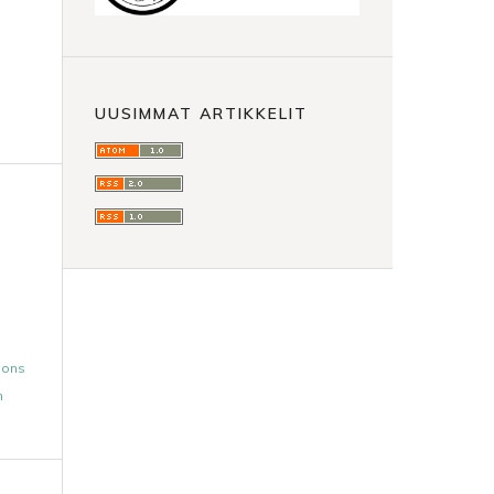
UUSIMMAT ARTIKKELIT
mons
n