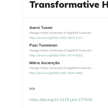
Transformative H
Aarni Tuomi
Haaga-Helia University of Applied Sciences
https://orcid.org/0000-0002-0515-1313
Pasi Tuominen
Haaga-Helia University of Applied Sciences
https://orcid.org/0000-0002-4774-6518
Mário Ascenção
Haaga-Helia University of Applied Sciences
https://orcid.org/0000-0002-0536-0860
DOI:
https://doi.org/10.33351/mt.177939